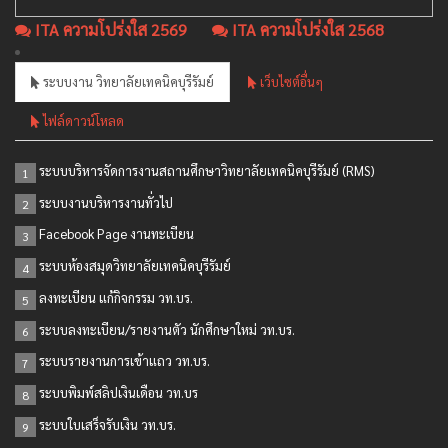
ITA ความโปร่งใส 2569
ITA ความโปร่งใส 2568
ระบบงาน วิทยาลัยเทคนิคบุรีรัมย์
เว็บไซต์อื่นๆ
ไฟล์ดาวน์โหลด
ระบบบริหารจัดการงานสถานศึกษาวิทยาลัยเทคนิคบุรีรัมย์ (RMS)
1
ระบบงานบริหารงานทั่วไป
2
Facebook Page งานทะเบียน
3
ระบบห้องสมุดวิทยาลัยเทคนิคบุรีรัมย์
4
ลงทะเบียน แก้กิจกรรม วท.บร.
5
ระบบลงทะเบียน/รายงานตัว นักศึกษาใหม่ วท.บร.
6
ระบบรายงานการเข้าแถว วท.บร.
7
ระบบพิมพ์สลิปเงินเดือน วท.บร
8
ระบบใบเสร็จรับเงิน วท.บร.
9