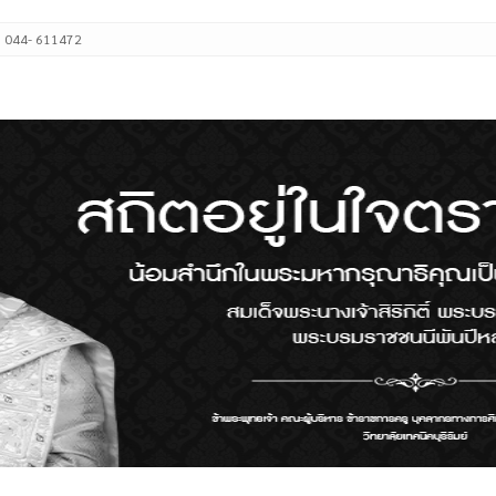
: 044- 611472