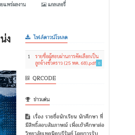
ผยแพร่ผลงาน
แกลเลอรี่
น่ง
ไฟล์ดาวน์โหลด
1
รายชื่อผู้สอบผ่านการคัดเลือกเป็น
ลูกจ้างชั่วคราว (25 พค. 68).pdf
0
QRCODE
ข่าวเด่น
เรื่อง รายชื่อนักเรียน นักศึกษา ที่
มีสิทธิ์สอบสัมภาษณ์ เพื่อเข้าศึกษาต่อ
วิทยาลัยเทคนิคบุรีรัมย์ โดยการรับ