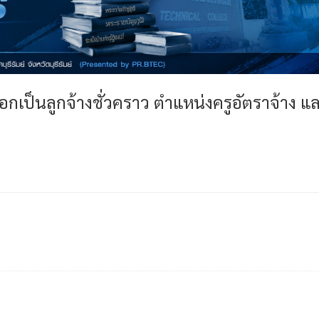
อกเป็นลูกจ้างชั่วคราว ตำแหน่งครูอัตราจ้าง แ