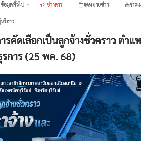
ข้อมูลทั่วไป
ข่าวสาร
จดหมายข่าว
การเ
ู้บริหาร
รคัดเลือกเป็นลูกจ้างชั่วคราว ตำแห
่ธุรการ (25 พค. 68)