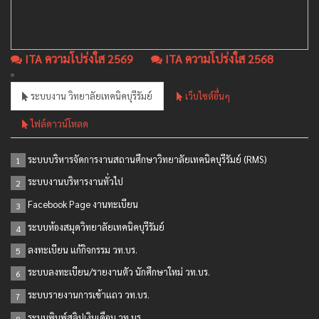
ITA ความโปร่งใส 2569
ITA ความโปร่งใส 2568
ระบบงาน วิทยาลัยเทคนิคบุรีรัมย์
เว็บไซต์อื่นๆ
ไฟล์ดาวน์โหลด
ระบบบริหารจัดการงานสถานศึกษาวิทยาลัยเทคนิคบุรีรัมย์ (RMS)
1
ระบบงานบริหารงานทั่วไป
2
Facebook Page งานทะเบียน
3
ระบบห้องสมุดวิทยาลัยเทคนิคบุรีรัมย์
4
ลงทะเบียน แก้กิจกรรม วท.บร.
5
ระบบลงทะเบียน/รายงานตัว นักศึกษาใหม่ วท.บร.
6
ระบบรายงานการเข้าแถว วท.บร.
7
ระบบพิมพ์สลิปเงินเดือน วท.บร
8