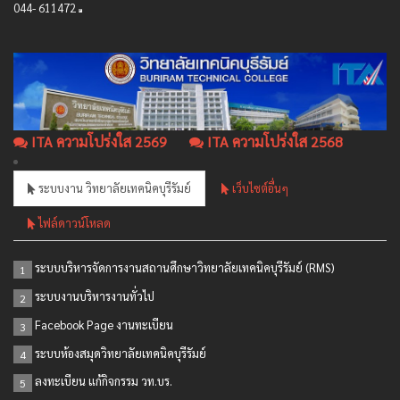
044- 611472
ITA ความโปร่งใส 2569
ITA ความโปร่งใส 2568
ระบบงาน วิทยาลัยเทคนิคบุรีรัมย์
เว็บไซต์อื่นๆ
ไฟล์ดาวน์โหลด
ระบบบริหารจัดการงานสถานศึกษาวิทยาลัยเทคนิคบุรีรัมย์ (RMS)
1
ระบบงานบริหารงานทั่วไป
2
Facebook Page งานทะเบียน
3
ระบบห้องสมุดวิทยาลัยเทคนิคบุรีรัมย์
4
ลงทะเบียน แก้กิจกรรม วท.บร.
5