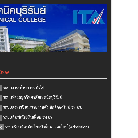
์โหลด
ระบบงานบริหารงานทั่วไป
ระบบห้องสมุดวิทยาลัยเทคนิคบุรีรัมย์
ระบบลงทะเบียน/รายงานตัว นักศึกษาใหม่ วท.บร.
ระบบพิมพ์สลิปเงินเดือน วท.บร
ระบบรับสมัครนักเรียนนักศึกษาออนไลน์ (Admission)
0