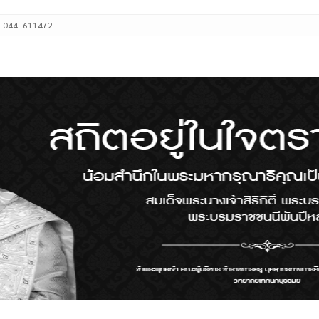
: 044- 611472