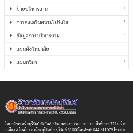
ฝ่ายบริหารงาน
การส่งเสริมความโปร่งใส
ข้อมูลการบริหารงาน
แผนผังวิทยาลัย
แผนกวิชา
วิทยาลัยเทคนิคบุรีรัมย์ สังกัดสํานักงานคณะกรรมการการอาชีวศึกษา 322 ถ.จิระ
อ.เมือง ต.ในเมือง อ.เมืองบุรีรัมย์ จ.บุรีรัมย์ 31000โทรศัพท์: 044-611079 โทรสาร: