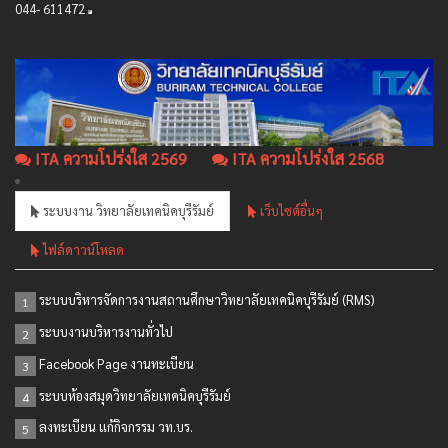
044- 611472
ITA ความโปร่งใส 2569
ITA ความโปร่งใส 2568
ระบบงาน วิทยาลัยเทคนิคบุรีรัมย์
เว็บไซต์อื่นๆ
ไฟล์ดาวน์โหลด
ระบบบริหารจัดการงานสถานศึกษาวิทยาลัยเทคนิคบุรีรัมย์ (RMS)
1
ระบบงานบริหารงานทั่วไป
2
Facebook Page งานทะเบียน
3
ระบบห้องสมุดวิทยาลัยเทคนิคบุรีรัมย์
4
ลงทะเบียน แก้กิจกรรม วท.บร.
5