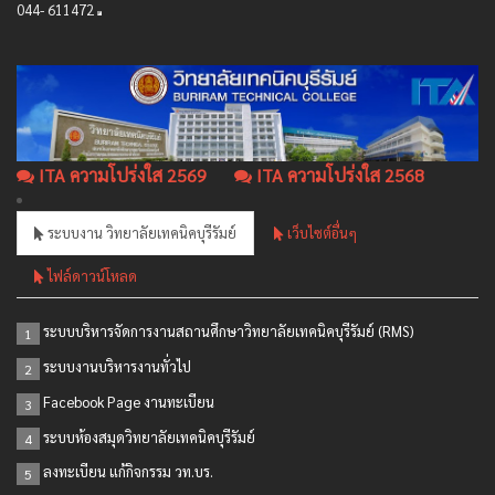
044- 611472
ITA ความโปร่งใส 2569
ITA ความโปร่งใส 2568
ระบบงาน วิทยาลัยเทคนิคบุรีรัมย์
เว็บไซต์อื่นๆ
ไฟล์ดาวน์โหลด
ระบบบริหารจัดการงานสถานศึกษาวิทยาลัยเทคนิคบุรีรัมย์ (RMS)
1
ระบบงานบริหารงานทั่วไป
2
Facebook Page งานทะเบียน
3
ระบบห้องสมุดวิทยาลัยเทคนิคบุรีรัมย์
4
ลงทะเบียน แก้กิจกรรม วท.บร.
5