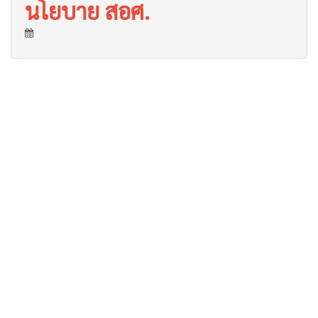
นโยบาย สอศ.