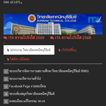
044- 611472
ITA ความโปร่งใส 2569
ITA ความโปร่งใส 2568
ระบบงาน วิทยาลัยเทคนิคบุรีรัมย์
เว็บไซต์อื่นๆ
ไฟล์ดาวน์โหลด
ระบบบริหารจัดการงานสถานศึกษาวิทยาลัยเทคนิคบุรีรัมย์ (RMS)
1
ระบบงานบริหารงานทั่วไป
2
Facebook Page งานทะเบียน
3
ระบบห้องสมุดวิทยาลัยเทคนิคบุรีรัมย์
4
ลงทะเบียน แก้กิจกรรม วท.บร.
5