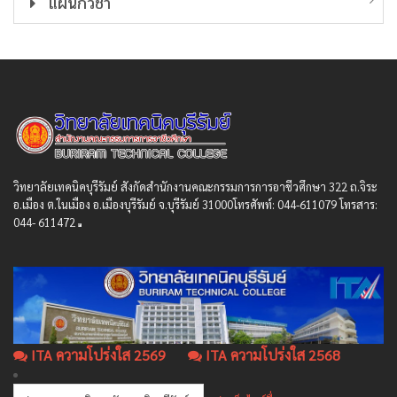
แผนกวิชา
วิทยาลัยเทคนิคบุรีรัมย์ สังกัดสํานักงานคณะกรรมการการอาชีวศึกษา 322 ถ.จิระ
อ.เมือง ต.ในเมือง อ.เมืองบุรีรัมย์ จ.บุรีรัมย์ 31000โทรศัพท์: 044-611079 โทรสาร:
044- 611472
ITA ความโปร่งใส 2569
ITA ความโปร่งใส 2568