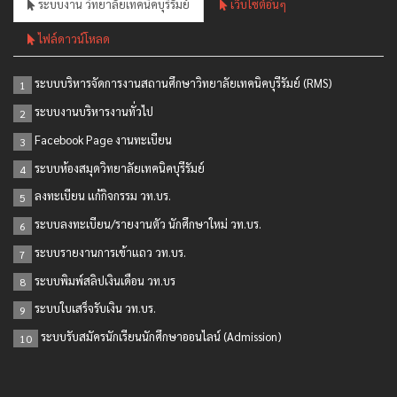
ระบบงาน วิทยาลัยเทคนิคบุรีรัมย์
เว็บไซต์อื่นๆ
ไฟล์ดาวน์โหลด
ระบบบริหารจัดการงานสถานศึกษาวิทยาลัยเทคนิคบุรีรัมย์ (RMS)
1
ระบบงานบริหารงานทั่วไป
2
Facebook Page งานทะเบียน
3
ระบบห้องสมุดวิทยาลัยเทคนิคบุรีรัมย์
4
ลงทะเบียน แก้กิจกรรม วท.บร.
5
ระบบลงทะเบียน/รายงานตัว นักศึกษาใหม่ วท.บร.
6
ระบบรายงานการเข้าแถว วท.บร.
7
ระบบพิมพ์สลิปเงินเดือน วท.บร
8
ระบบใบเสร็จรับเงิน วท.บร.
9
ระบบรับสมัครนักเรียนนักศึกษาออนไลน์ (Admission)
10