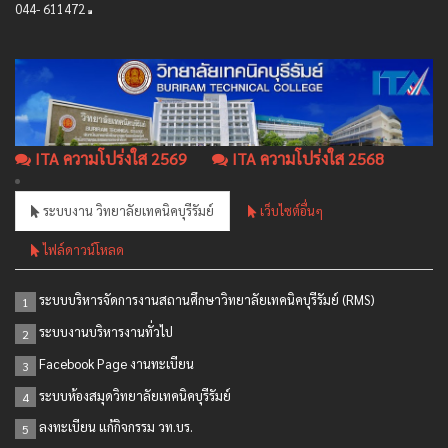
044- 611472
ITA ความโปร่งใส 2569
ITA ความโปร่งใส 2568
ระบบงาน วิทยาลัยเทคนิคบุรีรัมย์
เว็บไซต์อื่นๆ
ไฟล์ดาวน์โหลด
ระบบบริหารจัดการงานสถานศึกษาวิทยาลัยเทคนิคบุรีรัมย์ (RMS)
1
ระบบงานบริหารงานทั่วไป
2
Facebook Page งานทะเบียน
3
ระบบห้องสมุดวิทยาลัยเทคนิคบุรีรัมย์
4
ลงทะเบียน แก้กิจกรรม วท.บร.
5