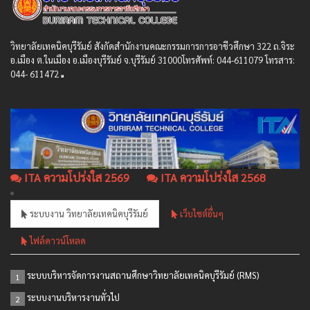
วิทยาลัยเทคนิคบุรีรัมย์ สังกัดสํานักงานคณะกรรมการการอาชีวศึกษา 322 ถ.จิระ
อ.เมือง ต.ในเมือง อ.เมืองบุรีรัมย์ จ.บุรีรัมย์ 31000โทรศัพท์: 044-611079 โทรสาร:
044- 611472
ITA ความโปร่งใส 2569
ITA ความโปร่งใส 2568
ระบบงาน วิทยาลัยเทคนิคบุรีรัมย์
เว็บไซต์อื่นๆ
ไฟล์ดาวน์โหลด
ระบบบริหารจัดการงานสถานศึกษาวิทยาลัยเทคนิคบุรีรัมย์ (RMS)
1
ระบบงานบริหารงานทั่วไป
2