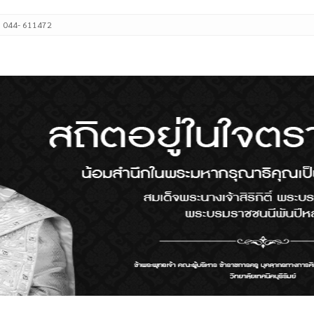
: 044- 611472