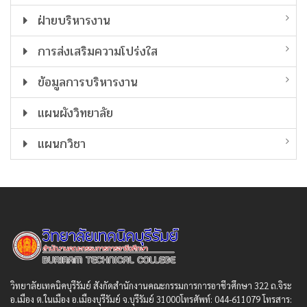
ฝ่ายบริหารงาน
การส่งเสริมความโปร่งใส
ข้อมูลการบริหารงาน
แผนผังวิทยาลัย
แผนกวิชา
วิทยาลัยเทคนิคบุรีรัมย์ สังกัดสํานักงานคณะกรรมการการอาชีวศึกษา 322 ถ.จิระ
อ.เมือง ต.ในเมือง อ.เมืองบุรีรัมย์ จ.บุรีรัมย์ 31000โทรศัพท์: 044-611079 โทรสาร: