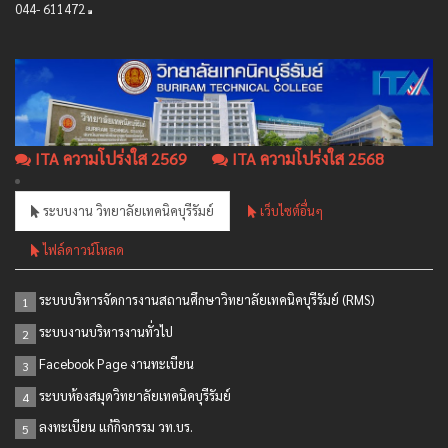
044- 611472
ITA ความโปร่งใส 2569
ITA ความโปร่งใส 2568
ระบบงาน วิทยาลัยเทคนิคบุรีรัมย์
เว็บไซต์อื่นๆ
ไฟล์ดาวน์โหลด
ระบบบริหารจัดการงานสถานศึกษาวิทยาลัยเทคนิคบุรีรัมย์ (RMS)
1
ระบบงานบริหารงานทั่วไป
2
Facebook Page งานทะเบียน
3
ระบบห้องสมุดวิทยาลัยเทคนิคบุรีรัมย์
4
ลงทะเบียน แก้กิจกรรม วท.บร.
5