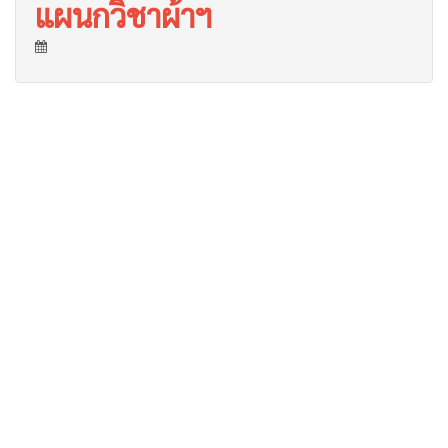
แผนกวิชาผ้าฯ