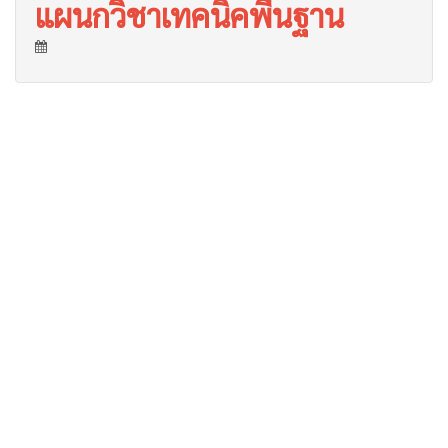
แผนกวิชาเทคนิคพื้นฐาน