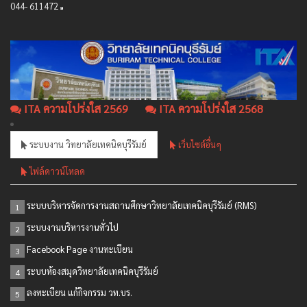
044- 611472
ITA ความโปร่งใส 2569
ITA ความโปร่งใส 2568
ระบบงาน วิทยาลัยเทคนิคบุรีรัมย์
เว็บไซต์อื่นๆ
ไฟล์ดาวน์โหลด
ระบบบริหารจัดการงานสถานศึกษาวิทยาลัยเทคนิคบุรีรัมย์ (RMS)
1
ระบบงานบริหารงานทั่วไป
2
Facebook Page งานทะเบียน
3
ระบบห้องสมุดวิทยาลัยเทคนิคบุรีรัมย์
4
ลงทะเบียน แก้กิจกรรม วท.บร.
5