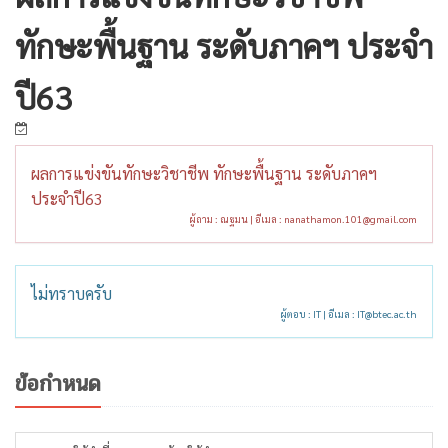
ทักษะพื้นฐาน ระดับภาคฯ ประจำ
ปี63
ผลการแข่งขันทักษะวิชาชีพ ทักษะพื้นฐาน ระดับภาคฯ
ประจำปี63
ผู้ถาม : ณฐมน | อีเมล :
nanathamon.101@gmail.com
ไม่ทราบครับ
ผู้ตอบ : IT | อีเมล :
IT@btec.ac.th
ข้อกำหนด