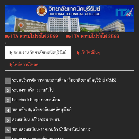
ITA ความโปร่งใส 2569
ITA ความโปร่งใส 2568
ระบบงาน วิทยาลัยเทคนิคบุรีรัมย์
เว็บไซต์อื่นๆ
ไฟล์ดาวน์โหลด
ระบบบริหารจัดการงานสถานศึกษาวิทยาลัยเทคนิคบุรีรัมย์ (RMS)
1
ระบบงานบริหารงานทั่วไป
2
Facebook Page งานทะเบียน
3
ระบบห้องสมุดวิทยาลัยเทคนิคบุรีรัมย์
4
ลงทะเบียน แก้กิจกรรม วท.บร.
5
ระบบลงทะเบียน/รายงานตัว นักศึกษาใหม่ วท.บร.
6
ระบบรายงานการเข้าแถว วท.บร.