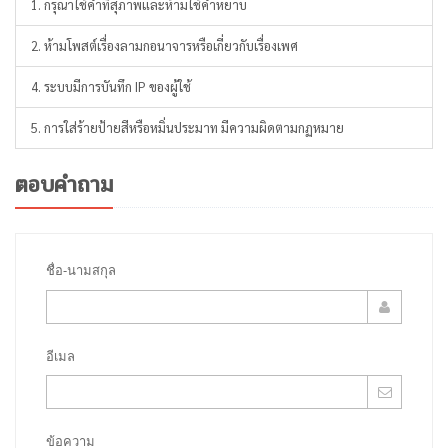
1. กรุณาใช้คำที่สุภาพและห้ามใช้คำหยาบ
2. ห้ามโพสต์เรื่องลามกอนาจารหรือเกี่ยวกับเรื่องเพศ
4. ระบบมีการบันทึก IP ของผู้ใช้
5. การใส่ร้ายป้ายสีหรือหมิ่นประมาท มีความผิดตามกฏหมาย
ตอบคำถาม
ชื่อ-นามสกุล
อีเมล
ข้อความ