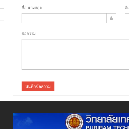
ชื่อ-นามสกุล
อี
ข้อความ
บันทึกข้อความ