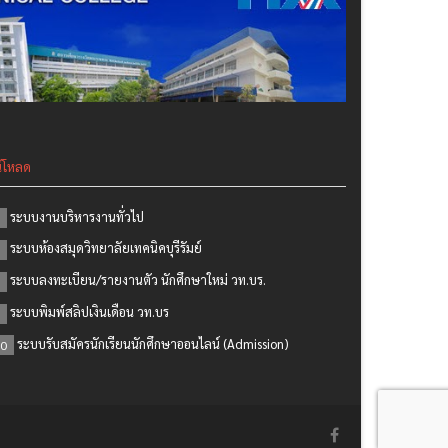
์โหลด
ระบบงานบริหารงานทั่วไป
ระบบห้องสมุดวิทยาลัยเทคนิคบุรีรัมย์
ระบบลงทะเบียน/รายงานตัว นักศึกษาใหม่ วท.บร.
ระบบพิมพ์สลิปเงินเดือน วท.บร
ระบบรับสมัครนักเรียนนักศึกษาออนไลน์ (Admission)
0