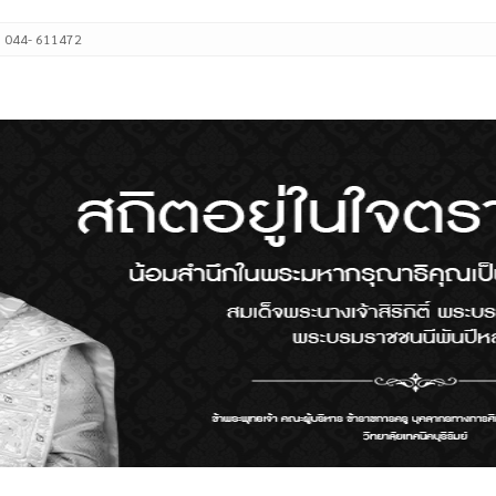
: 044- 611472