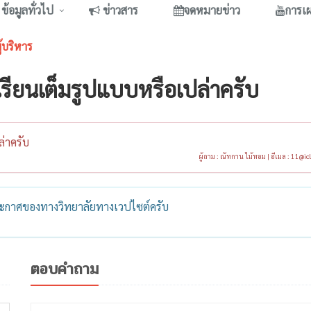
ข้อมูลทั่วไป
ข่าวสาร
จดหมายข่าว
การเ
ู้บริหาร
ดเรียนเต็มรูปแบบหรือเปล่าครับ
ล่าครับ
ผู้ถาม : ณัทกาน ไม้หอม | อีเมล :
11@ic
ะกาศของทางวิทยาลัยทางเวปไซต์ครับ
ตอบคำถาม