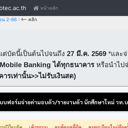
btec.ac.th
(current)
หน้าหลัก
สอน 2-66
: <-- คลิก
แต่บัดนี้เป็นต้นไปจนถึง
27 มี.ค. 2569
*และจ
 Mobile Banking ได้ทุกธนาคาร
หรือนำไปจ่
รเท่านั้น>>ไม่รับเงินสด)