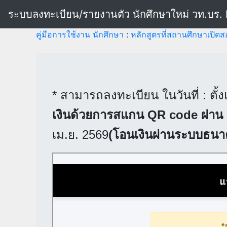
ระบบลงทะเบียน/รายงานตัว นักศึกษาใหม่ วท.บร. 
คู่มือการใช้งาน นักศึกษา
:
หลักสูตรที่สถานศึกษาเปิด
* สามารถลงทะเบียน ในวันที่ : ตั้ง
เงินด้วยการสแกน QR code ผ่าน
เม.ย. 2569
(โอนเงินผ่านระบบธนาคา