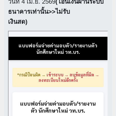
วันที่ 4 เม.ย. 2569
(โอนเงินผ่านระบบ
ธนาคารเท่านั้น>>ไม่รับ
เงินสด)