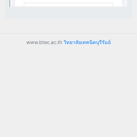
www.btec.ac.th
วิทยาลัยเทคนิคบุรีรัมย์