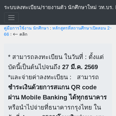
ระบบลงทะเบียน/รายงานตัว นักศึกษาใหม่ วท.บร. 
คู่มือการใช้งาน นักศึกษา
:
หลักสูตรที่สถานศึกษาเปิดสอน 2-
66
: <-- คลิก
* สามารถลงทะเบียน ในวันที่ : ตั้งแต่
บัดนี้เป็นต้นไปจนถึง
27 มี.ค. 2569
*และจ่ายค่าลงทะเบียน : สามารถ
ชำระเงินด้วยการสแกน QR code
ผ่าน Mobile Banking ได้ทุกธนาคาร
หรือนำไปจ่ายที่ธนาคารกรุงไทย ใน