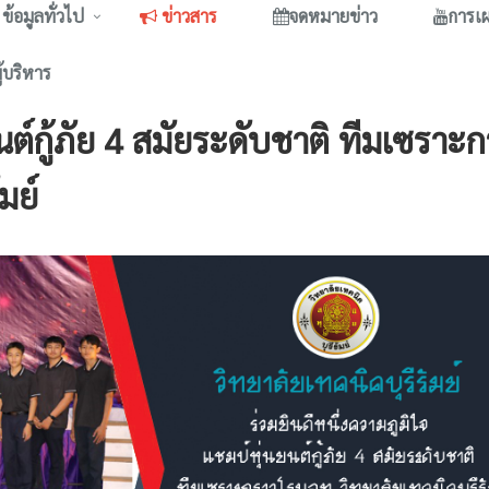
ข้อมูลทั่วไป
ข่าวสาร
จดหมายข่าว
การเ
ู้บริหาร
นต์กู้ภัย 4 สมัยระดับชาติ ทีมเซราะ
มย์