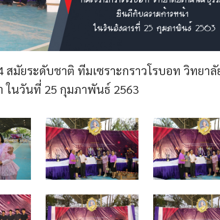
ัย 4 สมัยระดับชาติ ทีมเซราะกราวโรบอท วิทยาลั
า ในวันที่ 25 กุมภาพันธ์ 2563