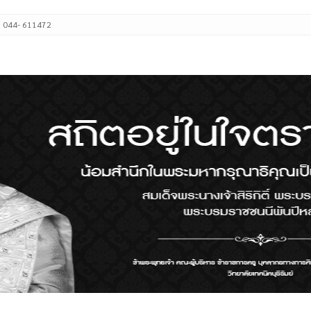
: 044- 611472