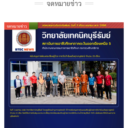
จดหมายข่าว
จดหมายข่าว