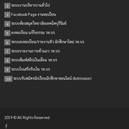
ระบบงานบริหารงานทั่วไป
2
Facebook Page งานทะเบียน
3
ระบบห้องสมุดวิทยาลัยเทคนิคบุรีรัมย์
4
ลงทะเบียน แก้กิจกรรม วท.บร.
5
ระบบลงทะเบียน/รายงานตัว นักศึกษาใหม่ วท.บร.
6
ระบบรายงานการเข้าแถว วท.บร.
7
ระบบพิมพ์สลิปเงินเดือน วท.บร
8
ระบบใบเสร็จรับเงิน วท.บร.
9
ระบบรับสมัครนักเรียนนักศึกษาออนไลน์ (Admission)
10
2019 © All Rights Reserved.