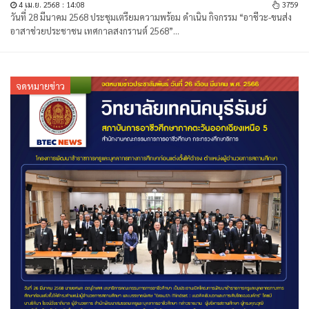
4 เม.ย. 2568 : 14:08
3759
วันที่ 28 มีนาคม 2568 ประชุมเตรียมความพร้อม ดำเนิน กิจกรรม “อาชีวะ-ขนส่ง
อาสาช่วยประชาชน เทศกาลสงกรานต์ 2568”...
จดหมายข่าว