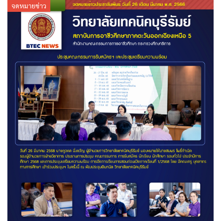
จดหมายข่าว