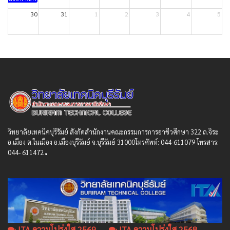
30
31
1
2
3
4
5
วิทยาลัยเทคนิคบุรีรัมย์ สังกัดสํานักงานคณะกรรมการการอาชีวศึกษา 322 ถ.จิระ
อ.เมือง ต.ในเมือง อ.เมืองบุรีรัมย์ จ.บุรีรัมย์ 31000โทรศัพท์: 044-611079 โทรสาร:
044- 611472
ITA ความโปร่งใส 2569
ITA ความโปร่งใส 2568