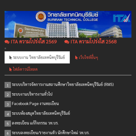
ITA ความโปร่งใส 2569
ITA ความโปร่งใส 2568
ระบบงาน วิทยาลัยเทคนิคบุรีรัมย์
เว็บไซต์อื่นๆ
ไฟล์ดาวน์โหลด
ระบบบริหารจัดการงานสถานศึกษาวิทยาลัยเทคนิคบุรีรัมย์ (RMS)
1
ระบบงานบริหารงานทั่วไป
2
Facebook Page งานทะเบียน
3
ระบบห้องสมุดวิทยาลัยเทคนิคบุรีรัมย์
4
ลงทะเบียน แก้กิจกรรม วท.บร.
5
ระบบลงทะเบียน/รายงานตัว นักศึกษาใหม่ วท.บร.
6