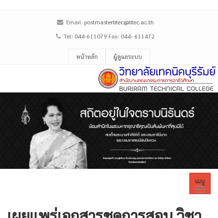
Email:
postmasterbtec@btec.ac.th
Tel: 044-611079 Fax: 044- 611472
หน้าหลัก
ผู้ดูแลระบบ
เมนู
เผยแพร่เอกสารชุดการสอน วิชา