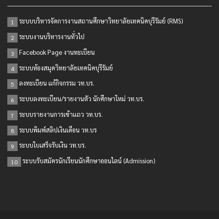
ระบบบริหารจัดการงานสถานศึกษาวิทยาลัยเทคนิคบุรีรัมย์ (RMS)
1
ระบบงานบริหารงานทั่วไป
2
Facebook Page งานทะเบียน
3
ระบบห้องสมุดวิทยาลัยเทคนิคบุรีรัมย์
4
ลงทะเบียน แก้กิจกรรม วท.บร.
5
ระบบลงทะเบียน/รายงานตัว นักศึกษาใหม่ วท.บร.
6
ระบบรายงานการเข้าแถว วท.บร.
7
ระบบพิมพ์สลิปเงินเดือน วท.บร
8
ระบบใบเสร็จรับเงิน วท.บร.
9
ระบบรับสมัครนักเรียนนักศึกษาออนไลน์ (Admission)
10