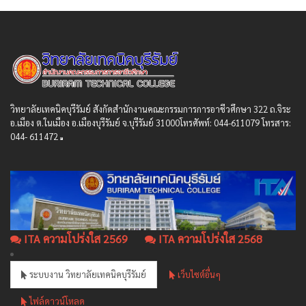
วิทยาลัยเทคนิคบุรีรัมย์ สังกัดสํานักงานคณะกรรมการการอาชีวศึกษา 322 ถ.จิระ
อ.เมือง ต.ในเมือง อ.เมืองบุรีรัมย์ จ.บุรีรัมย์ 31000โทรศัพท์: 044-611079 โทรสาร:
044- 611472
ITA ความโปร่งใส 2569
ITA ความโปร่งใส 2568
ระบบงาน วิทยาลัยเทคนิคบุรีรัมย์
เว็บไซต์อื่นๆ
ไฟล์ดาวน์โหลด