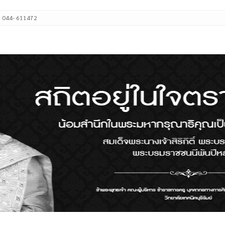
: 044- 611472