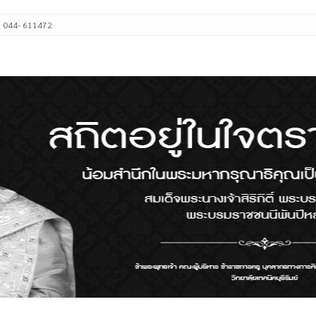
: 044- 611472