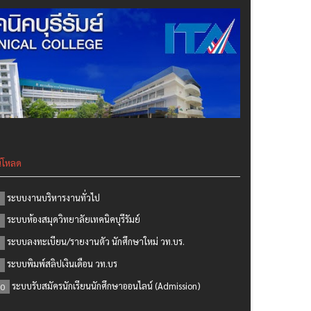
์โหลด
ระบบงานบริหารงานทั่วไป
ระบบห้องสมุดวิทยาลัยเทคนิคบุรีรัมย์
ระบบลงทะเบียน/รายงานตัว นักศึกษาใหม่ วท.บร.
ระบบพิมพ์สลิปเงินเดือน วท.บร
ระบบรับสมัครนักเรียนนักศึกษาออนไลน์ (Admission)
0