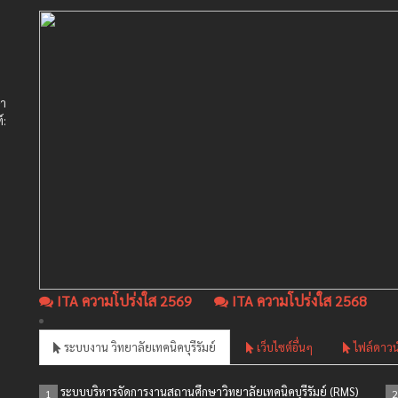
ษา
์:
ITA ความโปร่งใส 2569
ITA ความโปร่งใส 2568
ระบบงาน วิทยาลัยเทคนิคบุรีรัมย์
เว็บไซต์อื่นๆ
ไฟล์ดาวน
ระบบบริหารจัดการงานสถานศึกษาวิทยาลัยเทคนิคบุรีรัมย์ (RMS)
1
2