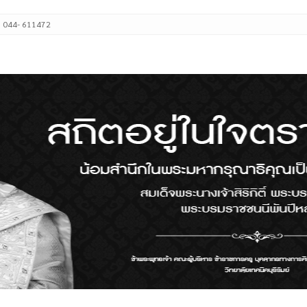
: 044- 611472