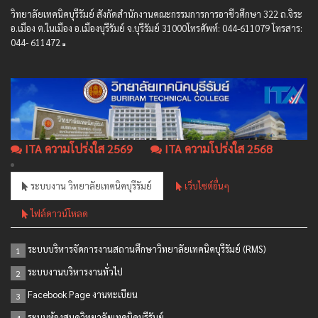
วิทยาลัยเทคนิคบุรีรัมย์ สังกัดสํานักงานคณะกรรมการการอาชีวศึกษา 322 ถ.จิระ
อ.เมือง ต.ในเมือง อ.เมืองบุรีรัมย์ จ.บุรีรัมย์ 31000โทรศัพท์: 044-611079 โทรสาร:
044- 611472
ITA ความโปร่งใส 2569
ITA ความโปร่งใส 2568
ระบบงาน วิทยาลัยเทคนิคบุรีรัมย์
เว็บไซต์อื่นๆ
ไฟล์ดาวน์โหลด
ระบบบริหารจัดการงานสถานศึกษาวิทยาลัยเทคนิคบุรีรัมย์ (RMS)
1
ระบบงานบริหารงานทั่วไป
2
Facebook Page งานทะเบียน
3
ระบบห้องสมุดวิทยาลัยเทคนิคบุรีรัมย์