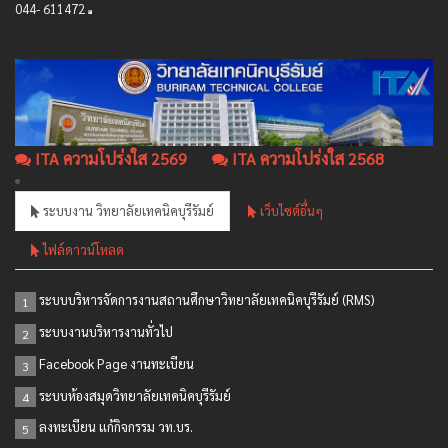
044- 611472
ITA ความโปร่งใส 2569
ITA ความโปร่งใส 2568
ระบบงาน วิทยาลัยเทคนิคบุรีรัมย์
เว็บไซต์อื่นๆ
ไฟล์ดาวน์โหลด
ระบบบริหารจัดการงานสถานศึกษาวิทยาลัยเทคนิคบุรีรัมย์ (RMS)
1
ระบบงานบริหารงานทั่วไป
2
Facebook Page งานทะเบียน
3
ระบบห้องสมุดวิทยาลัยเทคนิคบุรีรัมย์
4
ลงทะเบียน แก้กิจกรรม วท.บร.
5