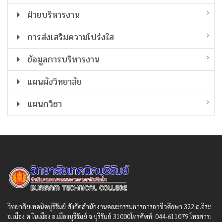
ฝ่ายบริหารงาน
การส่งเสริมความโปร่งใส
ข้อมูลการบริหารงาน
แผนผังวิทยาลัย
แผนกวิชา
วิทยาลัยเทคนิคบุรีรัมย์ สังกัดสํานักงานคณะกรรมการการอาชีวศึกษา 322 ถ.จิระ
อ.เมือง ต.ในเมือง อ.เมืองบุรีรัมย์ จ.บุรีรัมย์ 31000โทรศัพท์: 044-611079 โทรสาร: