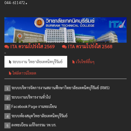
044- 611472
ITA ความโปร่งใส 2569
ITA ความโปร่งใส 2568
ระบบงาน วิทยาลัยเทคนิคบุรีรัมย์
เว็บไซต์อื่นๆ
ไฟล์ดาวน์โหลด
ระบบบริหารจัดการงานสถานศึกษาวิทยาลัยเทคนิคบุรีรัมย์ (RMS)
1
ระบบงานบริหารงานทั่วไป
2
Facebook Page งานทะเบียน
3
ระบบห้องสมุดวิทยาลัยเทคนิคบุรีรัมย์
4
ลงทะเบียน แก้กิจกรรม วท.บร.
5