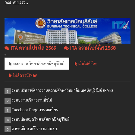
044- 611472
ITA ความโปร่งใส 2569
ITA ความโปร่งใส 2568
ระบบงาน วิทยาลัยเทคนิคบุรีรัมย์
เว็บไซต์อื่นๆ
ไฟล์ดาวน์โหลด
ระบบบริหารจัดการงานสถานศึกษาวิทยาลัยเทคนิคบุรีรัมย์ (RMS)
1
ระบบงานบริหารงานทั่วไป
2
Facebook Page งานทะเบียน
3
ระบบห้องสมุดวิทยาลัยเทคนิคบุรีรัมย์
4
ลงทะเบียน แก้กิจกรรม วท.บร.
5