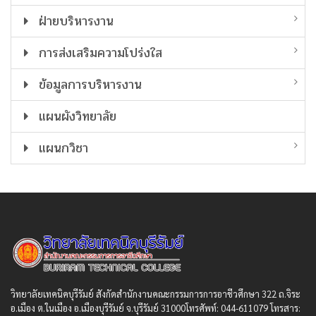
ฝ่ายบริหารงาน
การส่งเสริมความโปร่งใส
ข้อมูลการบริหารงาน
แผนผังวิทยาลัย
แผนกวิชา
วิทยาลัยเทคนิคบุรีรัมย์ สังกัดสํานักงานคณะกรรมการการอาชีวศึกษา 322 ถ.จิระ
อ.เมือง ต.ในเมือง อ.เมืองบุรีรัมย์ จ.บุรีรัมย์ 31000โทรศัพท์: 044-611079 โทรสาร: