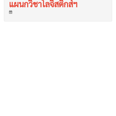
แผนกวิชาโลจิสติกส์ฯ