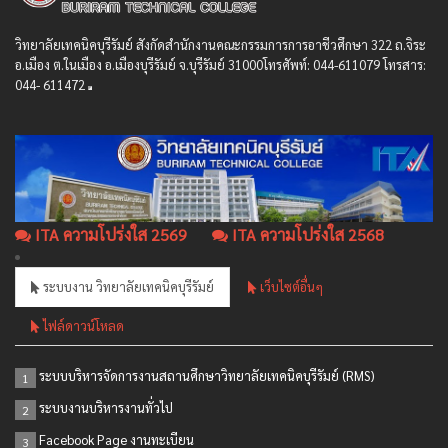
วิทยาลัยเทคนิคบุรีรัมย์ สังกัดสํานักงานคณะกรรมการการอาชีวศึกษา 322 ถ.จิระ
อ.เมือง ต.ในเมือง อ.เมืองบุรีรัมย์ จ.บุรีรัมย์ 31000โทรศัพท์: 044-611079 โทรสาร:
044- 611472
ITA ความโปร่งใส 2569
ITA ความโปร่งใส 2568
ระบบงาน วิทยาลัยเทคนิคบุรีรัมย์
เว็บไซต์อื่นๆ
ไฟล์ดาวน์โหลด
ระบบบริหารจัดการงานสถานศึกษาวิทยาลัยเทคนิคบุรีรัมย์ (RMS)
1
ระบบงานบริหารงานทั่วไป
2
Facebook Page งานทะเบียน
3