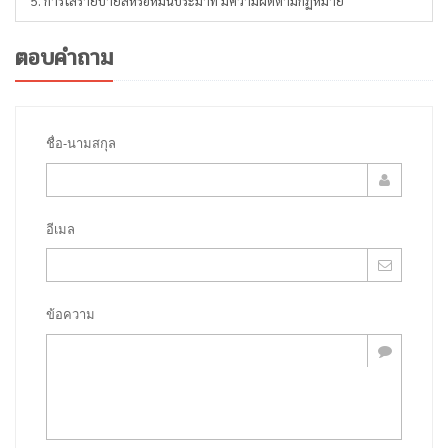
5. การใส่ร้ายป้ายสีหรือหมิ่นประมาท มีความผิดตามกฏหมาย
ตอบคำถาม
ชื่อ-นามสกุล
อีเมล
ข้อความ