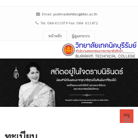
Email:
postmasterbtec@btec.ac.th
Tel: 044-611079 Fax: 044- 611472
หน้าหลัก
ผู้ดูแลระบบ
เมนู
ทะเบียน